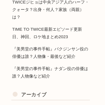
TWICEジヒョは中央アジア人のハーフ・
クォータ？出身・何人？家族（両親）
は？
TIME TO TWICE最新エピソード更新
日、神回、ロケ地まとめ2023
『美男堂の事件手帖』パクジンサン役の
俳優は誰？人物像・最後など紹介
『美男堂の事件手帖』ナダン役の俳優は
誰？人物像など紹介
アーカイブ