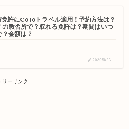
宿免許にGoToトラベル適用！予約方法は？
この教習所で？取れる免許は？期間はいつ
で？金額は？
2020/9/26
ンサーリンク