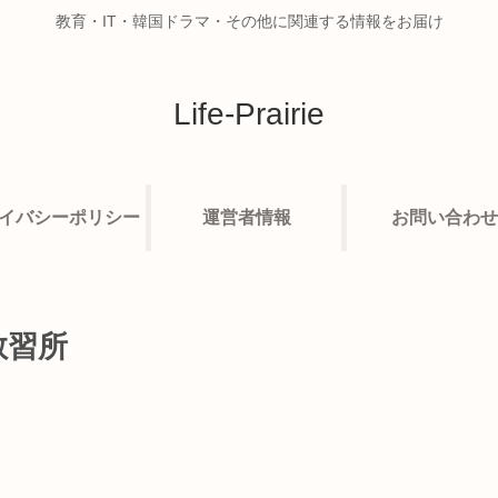
教育・IT・韓国ドラマ・その他に関連する情報をお届け
Life-Prairie
イバシーポリシー
運営者情報
お問い合わせ
教習所