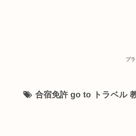
プラ
合宿免許 go to トラベル 