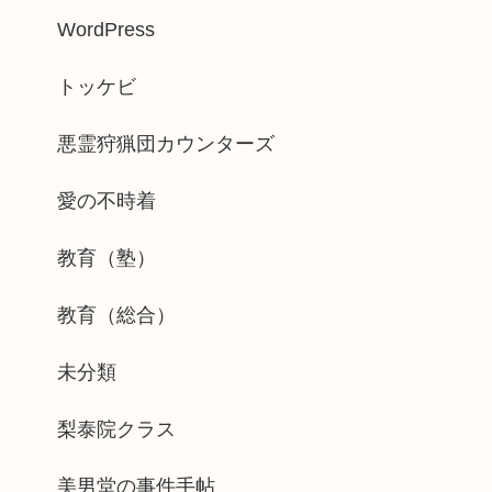
WordPress
トッケビ
悪霊狩猟団カウンターズ
愛の不時着
教育（塾）
教育（総合）
未分類
梨泰院クラス
美男堂の事件手帖