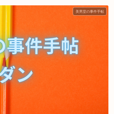
美男堂の事件手帖