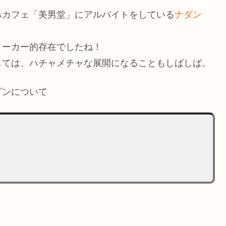
るカフェ「美男堂」にアルバイトをしている
ナダン
メーカー的存在でしたね！
しては、ハチャメチャな展開になることもしばしば。
ダンについて