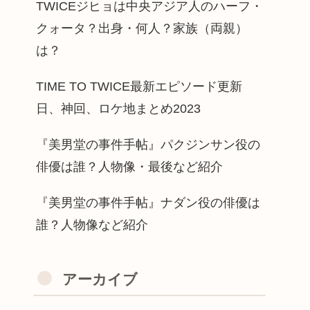
TWICEジヒョは中央アジア人のハーフ・
クォータ？出身・何人？家族（両親）
は？
TIME TO TWICE最新エピソード更新
日、神回、ロケ地まとめ2023
『美男堂の事件手帖』パクジンサン役の
俳優は誰？人物像・最後など紹介
『美男堂の事件手帖』ナダン役の俳優は
誰？人物像など紹介
アーカイブ