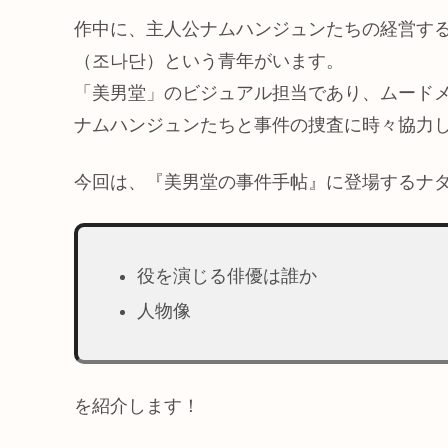
作中に、主人公ナムハンジュンたちの経営す
（조나단）という青年がいます。
「美男堂」のビジュアル担当であり、ムード
ナムハンジュンたちと事件の捜査に時々協力
今回は、『美男堂の事件手帖』に登場するナ
役を演じる俳優は誰か
人物像
を紹介します！