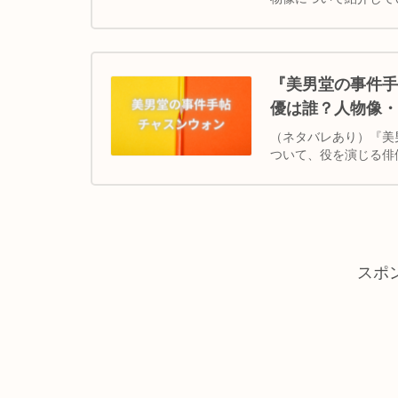
『美男堂の事件手
優は誰？人物像・
（ネタバレあり）『美
ついて、役を演じる俳
スポ