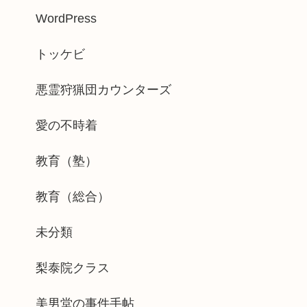
WordPress
トッケビ
悪霊狩猟団カウンターズ
愛の不時着
教育（塾）
教育（総合）
未分類
梨泰院クラス
美男堂の事件手帖