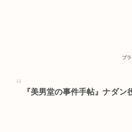
プラ
『美男堂の事件手帖』ナダン