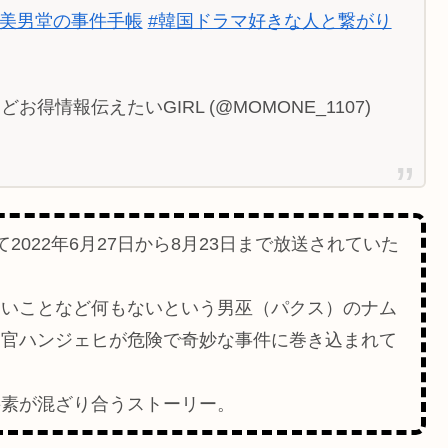
#美男堂の事件手帳
#韓国ドラマ好きな人と繋がり
得情報伝えたいGIRL (@MOMONE_1107)
2022年6月27日から8月23日まで放送されていた
ないことなど何もないという男巫（パクス）のナム
査官ハンジェヒが危険で奇妙な事件に巻き込まれて
要素が混ざり合うストーリー。