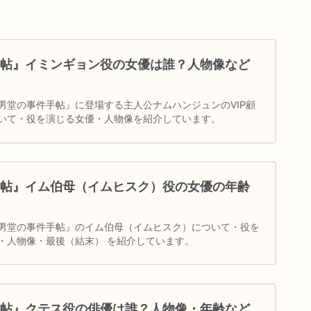
帖』イミンギョン役の女優は誰？人物像など
男堂の事件手帖』に登場する主人公ナムハンジュンのVIP顧
いて・役を演じる女優・人物像を紹介しています。
帖』イム伯母（イムヒスク）役の女優の年齢
男堂の事件手帖』のイム伯母（イムヒスク）について・役を
・人物像・最後（結末） を紹介しています。
帖』クテス役の俳優は誰？人物像・年齢など