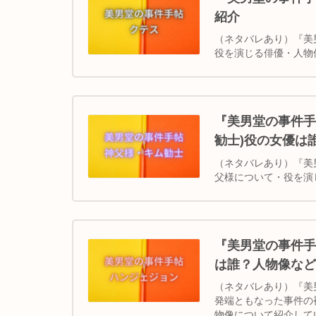
紹介
（ネタバレあり）『美
役を演じる俳優・人物
『美男堂の事件手
勧士)役の女優は
（ネタバレあり）『美
父様について・役を演
『美男堂の事件手
は誰？人物像など
（ネタバレあり）『美
発端ともなった事件の
物像について紹介して