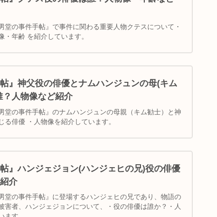
男堂の事件手帖』で事件に関わる重要人物クテスについて・
像・年齢 を紹介しています。
帖』神父役の俳優とナムハンジュンの母(キム
誰？人物像など紹介
男堂の事件手帖』のナムハンジュンの母親（キム勧士）と神
じる俳優 ・人物像を紹介しています。
帖』ハンジェジョン(ハンジェヒの兄)役の俳優
紹介
男堂の事件手帖』に登場するハンジェヒの兄であり、物語の
被害者、ハンジェジョンについて、・役の俳優は誰か？・人
います。