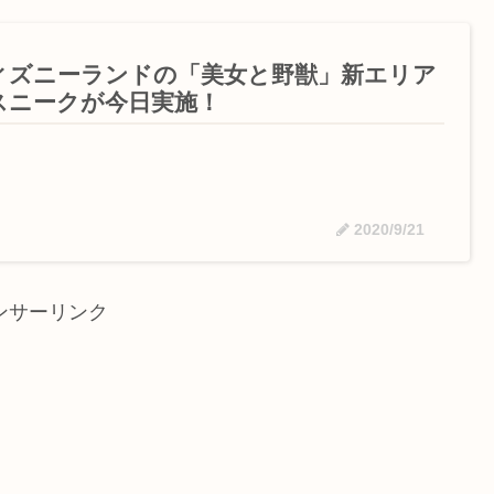
ィズニーランドの「美女と野獣」新エリア
スニークが今日実施！
2020/9/21
ンサーリンク