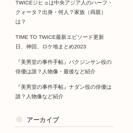
TWICEジヒョは中央アジア人のハーフ・
クォータ？出身・何人？家族（両親）
は？
TIME TO TWICE最新エピソード更新
日、神回、ロケ地まとめ2023
『美男堂の事件手帖』パクジンサン役の
俳優は誰？人物像・最後など紹介
『美男堂の事件手帖』ナダン役の俳優は
誰？人物像など紹介
アーカイブ