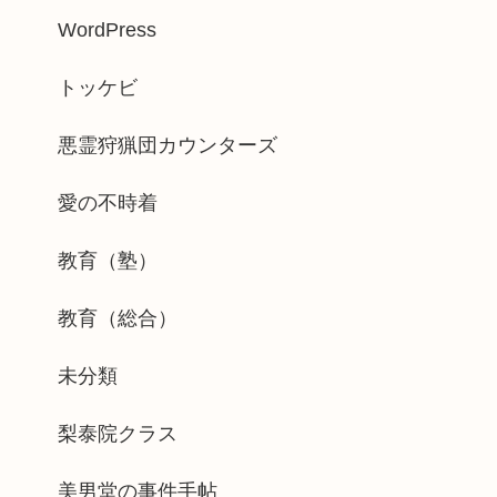
WordPress
トッケビ
悪霊狩猟団カウンターズ
愛の不時着
教育（塾）
教育（総合）
未分類
梨泰院クラス
美男堂の事件手帖