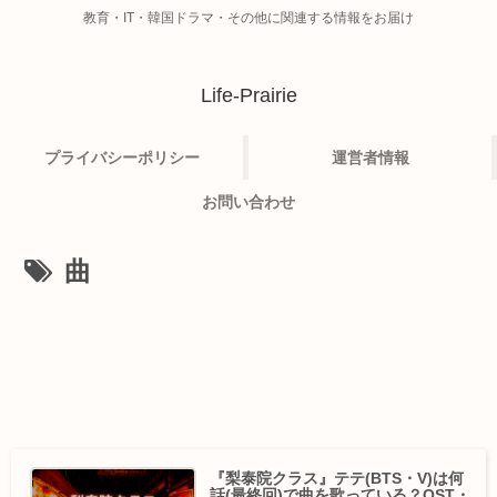
教育・IT・韓国ドラマ・その他に関連する情報をお届け
Life-Prairie
プライバシーポリシー
運営者情報
お問い合わせ
曲
『梨泰院クラス』テテ(BTS・V)は何
話(最終回)で曲を歌っている？OST・