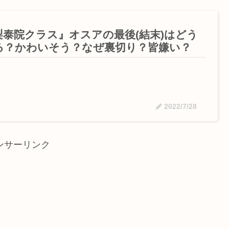
梨泰院クラス』オスアの最後(結末)はどう
る？かわいそう？なぜ裏切り？皆嫌い？
2022/7/28
ンサーリンク