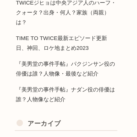
TWICEジヒョは中央アジア人のハーフ・
クォータ？出身・何人？家族（両親）
は？
TIME TO TWICE最新エピソード更新
日、神回、ロケ地まとめ2023
『美男堂の事件手帖』パクジンサン役の
俳優は誰？人物像・最後など紹介
『美男堂の事件手帖』ナダン役の俳優は
誰？人物像など紹介
アーカイブ