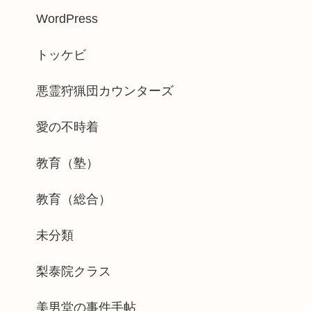
WordPress
トッケビ
悪霊狩猟団カウンターズ
愛の不時着
教育（塾）
教育（総合）
未分類
梨泰院クラス
美男堂の事件手帖