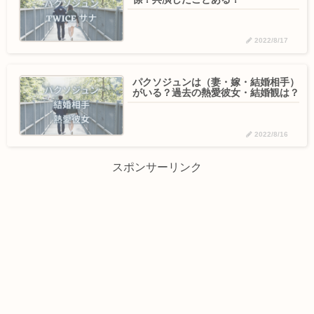
2022/8/17
パクソジュンは（妻・嫁・結婚相手）
がいる？過去の熱愛彼女・結婚観は？
2022/8/16
スポンサーリンク