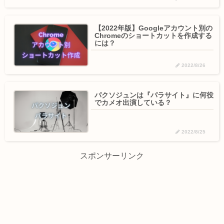
【2022年版】Googleアカウント別の
Chromeのショートカットを作成する
には？
2022/8/26
パクソジュンは『パラサイト』に何役
でカメオ出演している？
2022/8/25
スポンサーリンク