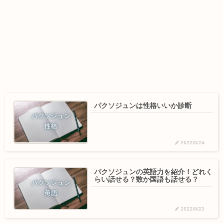
パクソジュンは性格いいか診断
2022/8/24
パクソジュンの英語力を紹介！どれく
らい話せる？数か国語も話せる？
2022/8/23