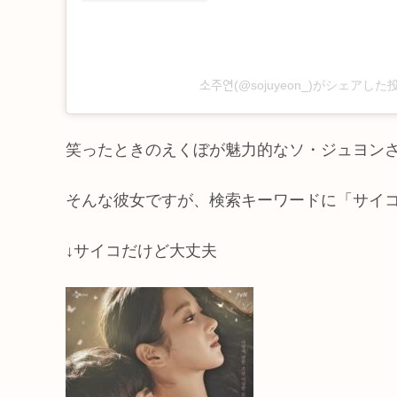
소주연(@sojuyeon_)がシェアした
笑ったときのえくぼが魅力的なソ・ジュヨン
そんな彼女ですが、検索キーワードに「サイ
↓サイコだけど大丈夫