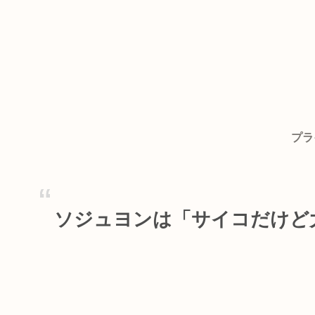
プラ
ソジュヨンは「サイコだけど