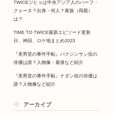
TWICEジヒョは中央アジア人のハーフ・
クォータ？出身・何人？家族（両親）
は？
TIME TO TWICE最新エピソード更新
日、神回、ロケ地まとめ2023
『美男堂の事件手帖』パクジンサン役の
俳優は誰？人物像・最後など紹介
『美男堂の事件手帖』ナダン役の俳優は
誰？人物像など紹介
アーカイブ