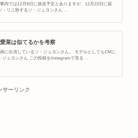
事内では12月8日に放送予定とありますが、12月22日に延
ソ・リニ扮するソ・ジュヨンさん ...
愛菜は似てるかを考察
映画に出演しているソ・ジュヨンさん。 モデルとしてもCMに
ュヨンさん この投稿をInstagramで見る ...
ンサーリンク