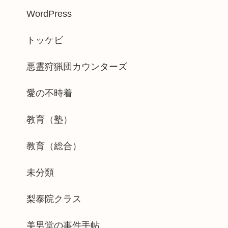
WordPress
トッケビ
悪霊狩猟団カウンターズ
愛の不時着
教育（塾）
教育（総合）
未分類
梨泰院クラス
美男堂の事件手帖