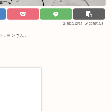
2020/12/12
2020/12/8
ジュヨンさん。