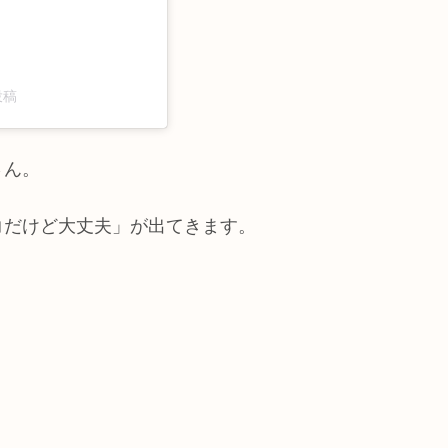
投稿
さん。
コだけど大丈夫」が出てきます。