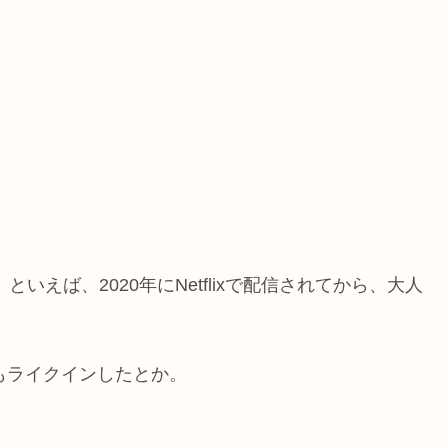
いえば、2020年にNetflixで配信されてから、大人
3にもライクインしたとか。